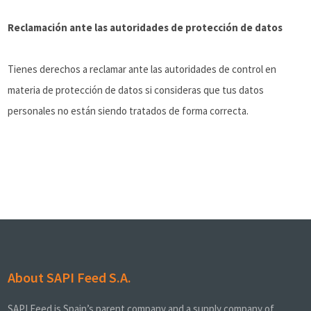
Reclamación ante las autoridades de protección de datos
Tienes derechos a reclamar ante las autoridades de control en
materia de protección de datos si consideras que tus datos
personales no están siendo tratados de forma correcta.
About SAPI Feed S.A.
SAPI Feed is Spain’s parent company and a supply company of