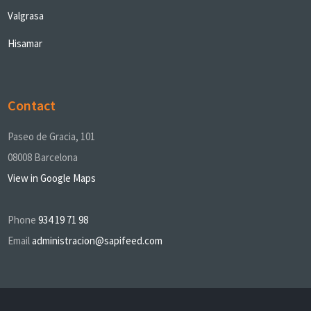
Valgrasa
Hisamar
Contact
Paseo de Gracia, 101
08008 Barcelona
View in Google Maps
Phone
934 19 71 98
Email
administracion@sapifeed.com