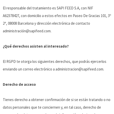
El responsable del tratamiento es SAPI FEED S.A, con NIF
A62378427, con domicilio a estos efectos en Paseo De Gracias 101, 3º
2ª, 08008 Barcelona y dirección electrónica de contacto
administración@sapifeed.com.
¿Qué derechos asisten al interesado?
El RGPD te otorga los siguientes derechos, que podrás ejercerlos
enviando un correo electrónico a administracion@sapifeed.com.
Derecho de acceso
Tienes derecho a obtener confirmación de si se están tratando o no
datos personales que te conciernen y, en tal caso, derecho de